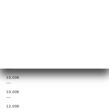
TACT
35.00€
11.00€
12.00€
10.00€
10.00€
12.00€