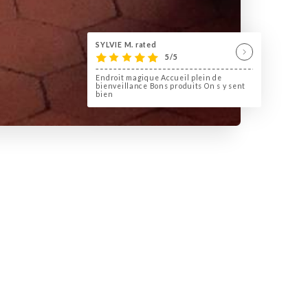
SYLVIE M. rated
5/5
Endroit magique Accueil plein de
bienveillance Bons produits On s y sent
bien