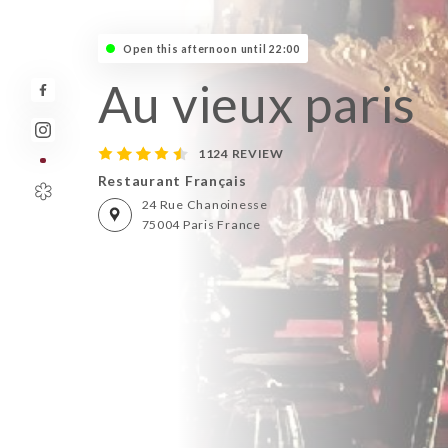
Open this afternoon until 22:00
Au vieux paris
1124 REVIEW
Restaurant Français
24 Rue Chanoinesse
75004 Paris France