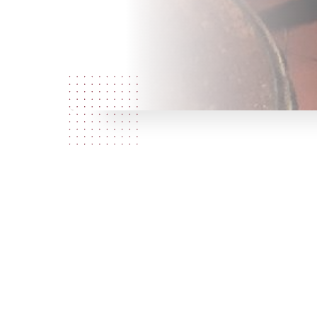
Nous tentons chaque jour qu