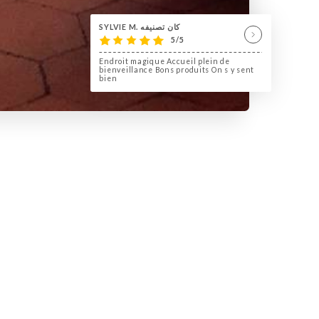
SYLVIE M. كان تصنيفه
5/5
Endroit magique Accueil plein de
bienveillance Bons produits On s y sent
bien
لمحة عنا