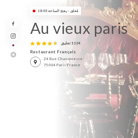
مُغلق - يفتح الساعة 18:00
Au vieux paris
1124 تعليق
Restaurant Français
24 Rue Chanoinesse
75004 Paris France