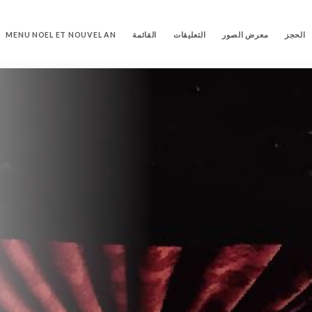
الحجز
معرض الصور
التعليقات
القائمة
MENU NOEL ET NOUVEL AN