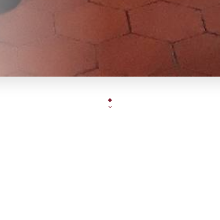
e nous sommes ouverts, de vous offrir le meilleur