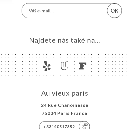
OK
Najdete nás také na...
Au vieux paris
24 Rue Chanoinesse
75004 Paris France
+33140517852