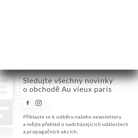
Středa
12:00-14:00 / 18:00-21:45
Čtvrtek
12:00-14:00 / 18:00-21:45
Pátek
12:00-14:00 / 18:00-21:45
Sobota
12:00-14:00 / 18:00-22:00
Neděle
12:00-14:00 / 18:00-21:30
Sledujte všechny novinky
o obchodě Au vieux paris
Přihlaste se k odběru našeho newsletteru
a mějte přehled o nadcházejících událostech
a propagačních akcích.